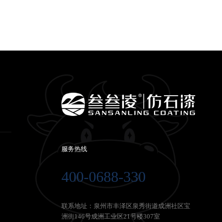
服务热线
400-0688-330
联系地址：泉州市丰泽区泉秀街道成洲社区宝
洲街146号成洲工业区21号楼307室