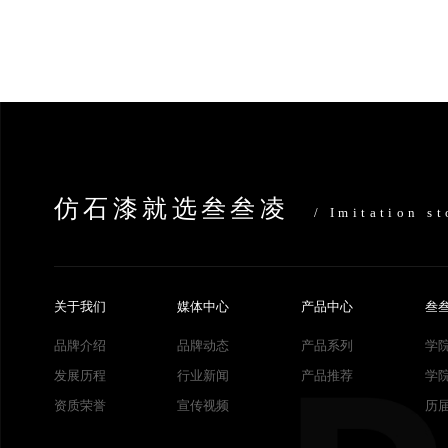
仿石漆就选叁叁凌
/ Imitation s
关于我们
媒体中心
产品中心
叁
品牌介绍
品牌动态
产品系列
学
发展历程
行业新闻
产品推荐
学
资质荣誉
宣传视频
历