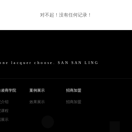
对不起！没有任何记录！
tone lacquer choose. SAN SAN LING
叁凌商学院
案例展示
招商加盟
院介绍
效果展示
招商加盟
院课程
届展示