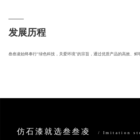
发展历程
叁叁凌始终奉行“绿色科技，关爱环境”的宗旨，通过优质产品的高效、
仿石漆就选叁叁凌
/ Imitation s