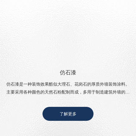
仿石漆
仿石漆是一种装饰效果酷似大理石、花岗石的厚质外墙装饰涂料。
主要采用各种颜色的天然石粉配制而成，多用于制造建筑外墙的仿
石效果，因此又称液态石。
了解更多