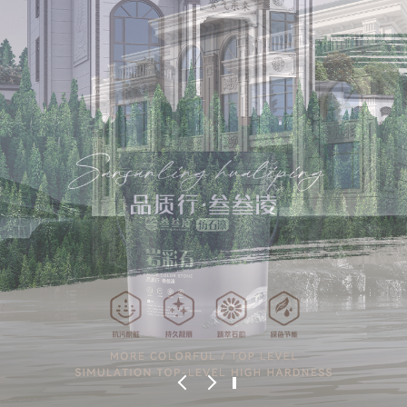
1
2
3