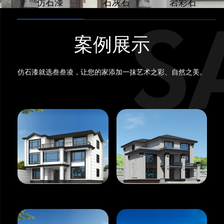
仿石漆
石灰石
岩彩石
案例展示
仿石漆就选叁叁凌，让您的家添加一抹艺术之彩、自然之美。